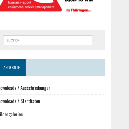
ANGEBOTE
ownloads / Ausschreibungen
ownloads / Startlisten
ildergalerien