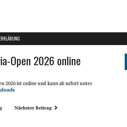
ERKLÄRUNG
gia-Open 2026 online
n 2026 ist online und kann ab sofort unter
loads
g
Nächster Beitrag