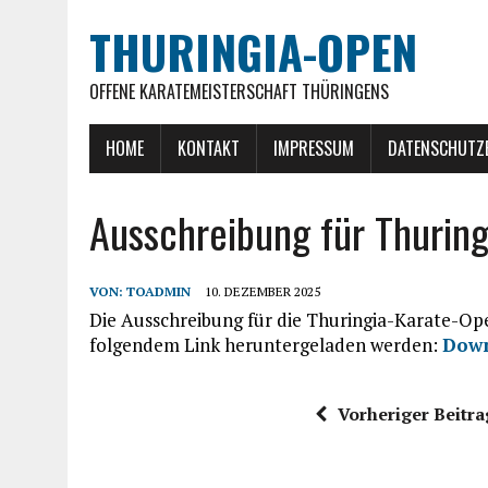
THURINGIA-OPEN
OFFENE KARATEMEISTERSCHAFT THÜRINGENS
HOME
KONTAKT
IMPRESSUM
DATENSCHUTZ
Ausschreibung für Thurin
VON:
TOADMIN
10. DEZEMBER 2025
Die Ausschreibung für die Thuringia-Karate-Ope
folgendem Link heruntergeladen werden:
Down
Vorheriger Beitra